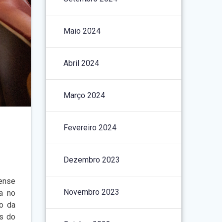
Maio 2024
Abril 2024
Março 2024
Fevereiro 2024
Dezembro 2023
aense
Novembro 2023
da no
do da
is do