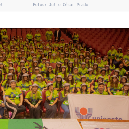
el             Fotos: Julio César Prado