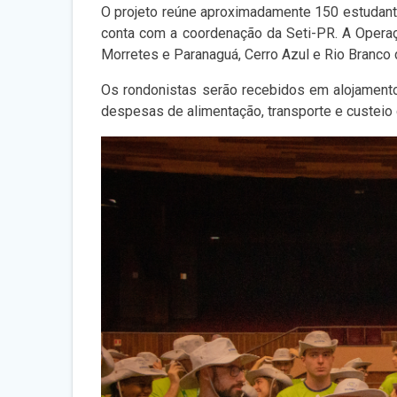
O projeto reúne aproximadamente 150 estudant
conta com a coordenação da Seti-PR. A Operaç
Morretes e Paranaguá, Cerro Azul e Rio Branco d
Os rondonistas serão recebidos em alojamento
despesas de alimentação, transporte e custeio