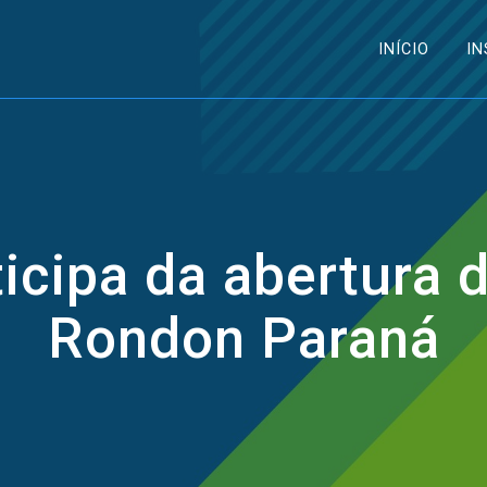
INÍCIO
IN
ticipa da abertura 
Rondon Paraná