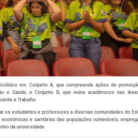
divididos em: Conjunto A, que compreende ações de promoçã
ação e Saúde; e Conjunto B, que reúne acadêmicos nas área
iente e Trabalho.
rar os estudantes e professores a diversas comunidades do Es
s, econômicas e sanitárias das populações vulneráveis, empre
ntro da universidade.