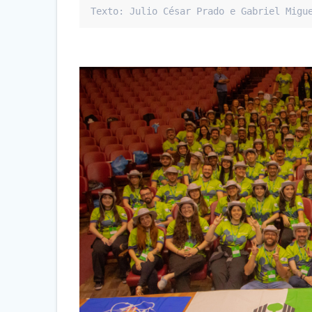
Texto: Julio César Prado e Gabriel Migu