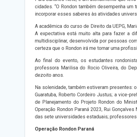
cidades. “O Rondon também desempenha um tr
incorporar esses saberes às atividades universi
A acadêmica do curso de Direito da UEPG, Maria
A expectativa está muito alta para fazer a 
multidisciplinar, desenvolvida por pessoas co
certeza que o Rondon irá me tornar uma profiss
Ao final do evento, os estudantes rondonist
professora Marilisa do Rocio Oliveira, do D
dezoito anos.
Na solenidade, também estiveram presentes: os
Guaratuba, Roberto Cordeiro Justus; a vice-pre
de Planejamento do Projeto Rondon do Minist
Operação Rondon Paraná 2023, Rui Gonçalves Ma
das sete universidades estaduais; professores
Operação Rondon Paraná