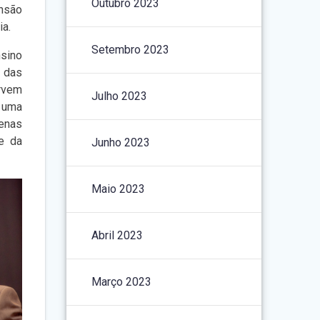
Outubro 2023
ensão
ia.
Setembro 2023
nsino
 das
rvem
Julho 2023
 uma
uenas
e da
Junho 2023
Maio 2023
Abril 2023
Março 2023