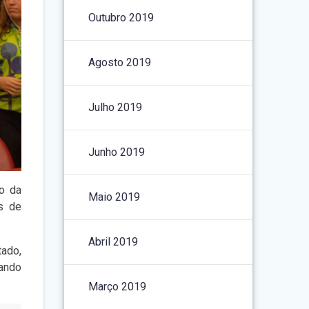
Outubro 2019
Agosto 2019
Julho 2019
Junho 2019
o da
Maio 2019
s de
Abril 2019
tado,
gando
Março 2019