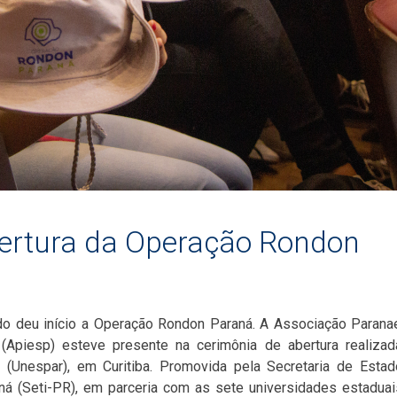
bertura da Operação Rondon
tado deu início a Operação Rondon Paraná. A Associação Paran
 (Apiesp) esteve presente na cerimônia de abertura realiza
á (Unespar), em Curitiba. Promovida pela Secretaria de Esta
aná (Seti-PR), em parceria com as sete universidades estadua