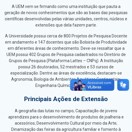
A UEM vem se firmando como uma instituição que pauta a
geração de novos conhecimentos que são as bases das pesquisas
científicas desenvolvidas pelas várias unidades, centros, núcleos e
extensões que dela fazem parte.
A Universidade possui cerca de 800 Projetos de Pesquisa Docente
em andamento e 147 docentes que são Bolsista de Produtividade
em diferentes áreas de conhecimento. Deve-se ressaltar que a
UEM possui 402 Grupos de Pesquisa cadastrados no Diretório de
Grupos de Pesquisa (Plataforma Lattes – CNPq). A Instituição
possui 26 doutorados, 52 mestrados e 53 cursos de
especialização. Dentre as áreas de excelência, destacam-se
Agronomia; Biologia de Ambientes Aquáticos Continentais;
Engenharia Química e Zootecnia.
Principais Ações de Extensão
A geografia das lutas no campo; Capacitação de jovens
aprendizes para o desenvolvimento de produtos de joalheria e
acessórios; Desenvolvimento Cultural por meio da Arte;
Dinamização das feiras da agricultura familiar e fomento à