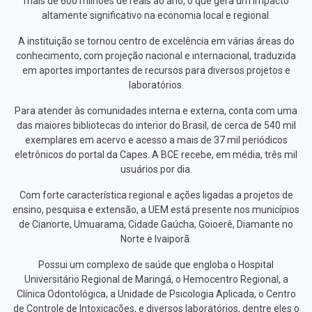
mais de 600 milhões de reais ao ano, o que gera um impacto
altamente significativo na economia local e regional.
A instituição se tornou centro de excelência em várias áreas do
conhecimento, com projeção nacional e internacional, traduzida
em aportes importantes de recursos para diversos projetos e
laboratórios.
Para atender às comunidades interna e externa, conta com uma
das maiores bibliotecas do interior do Brasil, de cerca de 540 mil
exemplares em acervo e acesso a mais de 37 mil periódicos
eletrônicos do portal da Capes. A BCE recebe, em média, três mil
usuários por dia.
Com forte característica regional e ações ligadas a projetos de
ensino, pesquisa e extensão, a UEM está presente nos municípios
de Cianorte, Umuarama, Cidade Gaúcha, Goioerê, Diamante no
Norte e Ivaiporã.
Possui um complexo de saúde que engloba o Hospital
Universitário Regional de Maringá, o Hemocentro Regional, a
Clínica Odontológica, a Unidade de Psicologia Aplicada, o Centro
de Controle de Intoxicações, e diversos laboratórios, dentre eles o