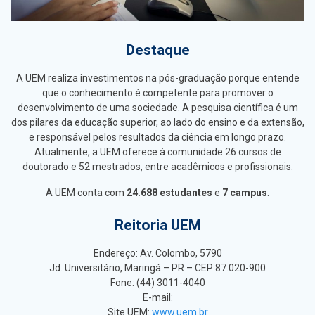
Destaque
A UEM realiza investimentos na pós-graduação porque entende
que o conhecimento é competente para promover o
desenvolvimento de uma sociedade. A pesquisa científica é um
dos pilares da educação superior, ao lado do ensino e da extensão,
e responsável pelos resultados da ciência em longo prazo.
Atualmente, a UEM oferece à comunidade 26 cursos de
doutorado e 52 mestrados, entre acadêmicos e profissionais.
A UEM conta com
24.688 estudantes
e
7 campus
.
Reitoria UEM
Endereço: Av. Colombo, 5790
Jd. Universitário, Maringá – PR – CEP 87.020-900
Fone: (44) 3011-4040
E-mail:
Site UEM:
www.uem.br