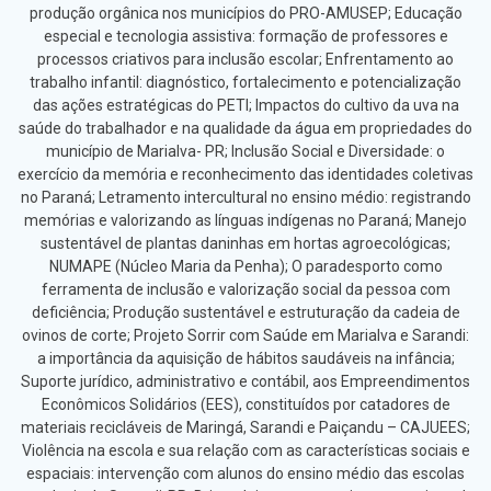
produção orgânica nos municípios do PRO-AMUSEP; Educação
especial e tecnologia assistiva: formação de professores e
processos criativos para inclusão escolar; Enfrentamento ao
trabalho infantil: diagnóstico, fortalecimento e potencialização
das ações estratégicas do PETI; Impactos do cultivo da uva na
saúde do trabalhador e na qualidade da água em propriedades do
município de Marialva- PR; Inclusão Social e Diversidade: o
exercício da memória e reconhecimento das identidades coletivas
no Paraná; Letramento intercultural no ensino médio: registrando
memórias e valorizando as línguas indígenas no Paraná; Manejo
sustentável de plantas daninhas em hortas agroecológicas;
NUMAPE (Núcleo Maria da Penha); O paradesporto como
ferramenta de inclusão e valorização social da pessoa com
deficiência; Produção sustentável e estruturação da cadeia de
ovinos de corte; Projeto Sorrir com Saúde em Marialva e Sarandi:
a importância da aquisição de hábitos saudáveis na infância;
Suporte jurídico, administrativo e contábil, aos Empreendimentos
Econômicos Solidários (EES), constituídos por catadores de
materiais recicláveis de Maringá, Sarandi e Paiçandu – CAJUEES;
Violência na escola e sua relação com as características sociais e
espaciais: intervenção com alunos do ensino médio das escolas